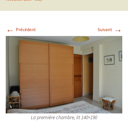
←
→
Précédent
Suivant
La première chambre, lit 140×190