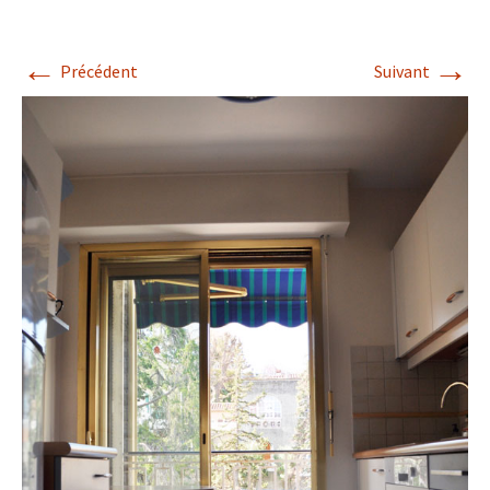
←
→
Précédent
Suivant