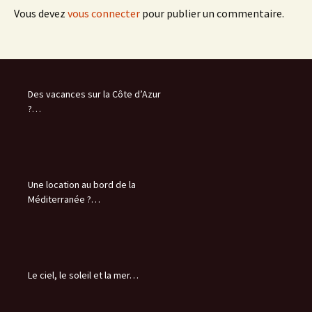
Vous devez
vous connecter
pour publier un commentaire.
Des vacances sur la Côte d’Azur
?…
Une location au bord de la
Méditerranée ?…
Le ciel, le soleil et la mer…