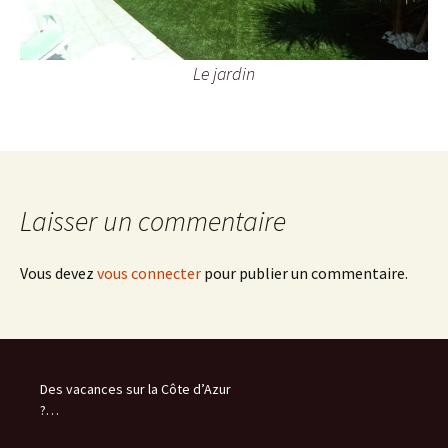
Le jardin
Laisser un commentaire
Vous devez
vous connecter
pour publier un commentaire.
Des vacances sur la Côte d’Azur
?…