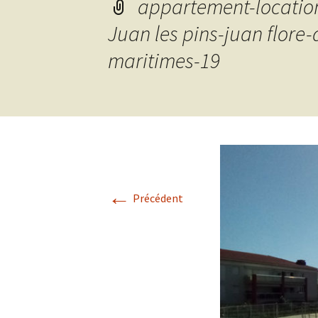
appartement-locatio
Juan les pins-juan flore
maritimes-19
←
Précédent