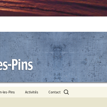
Rechercher :
n-les-Pins
Activités
Contact
ns –