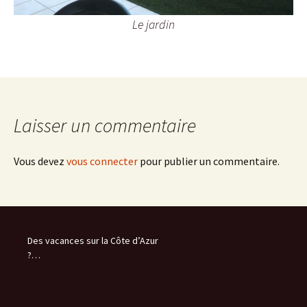
Le jardin
Laisser un commentaire
Vous devez
vous connecter
pour publier un commentaire.
Des vacances sur la Côte d’Azur
?…