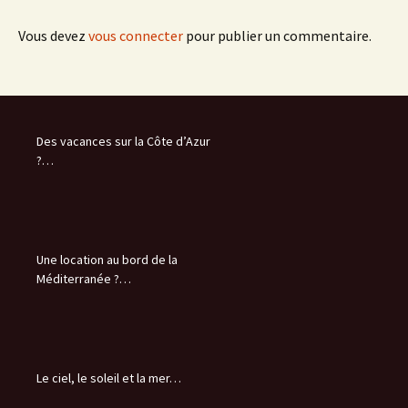
Vous devez
vous connecter
pour publier un commentaire.
Des vacances sur la Côte d’Azur
?…
Une location au bord de la
Méditerranée ?…
Le ciel, le soleil et la mer…