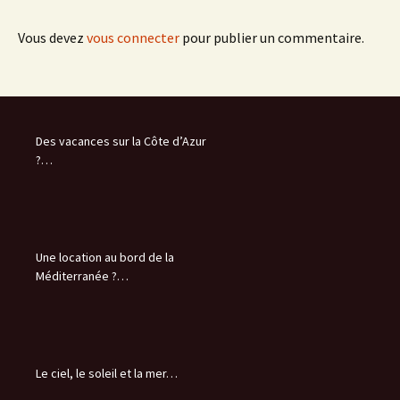
Vous devez
vous connecter
pour publier un commentaire.
Des vacances sur la Côte d’Azur
?…
Une location au bord de la
Méditerranée ?…
Le ciel, le soleil et la mer…