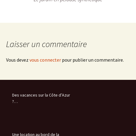
Laisser un commentaire
Vous devez
vous connecter
pour publier un commentaire.
Des vacances sur la Côte d’Azur
?…
Une location au bord de la