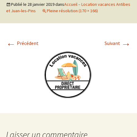
Publié le
28 janvier 2019
dans
Accueil – Location vacances Antibes
et Juan‑les‑Pins
Pleine résolution (170 × 166)
←
→
Précédent
Suivant
Laisser un commentaire