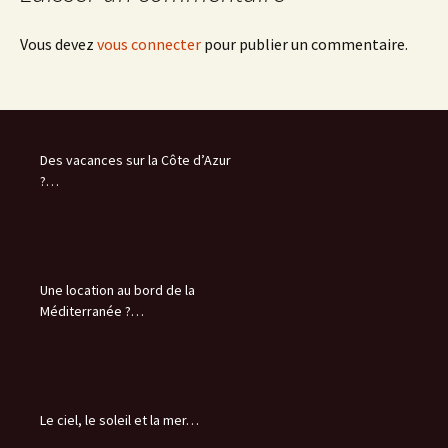
Vous devez
vous connecter
pour publier un commentaire.
Des vacances sur la Côte d’Azur
?…
Une location au bord de la
Méditerranée ?…
Le ciel, le soleil et la mer…